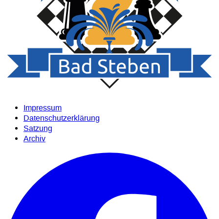
Impressum
Datenschutzerklärung
Satzung
Archiv