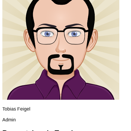
Tobias Feigel
Admin