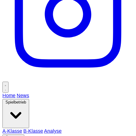
Home
News
Spielbetrieb
A-Klasse
B-Klasse
Analyse