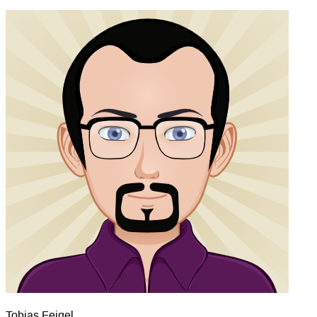
Tobias Feigel