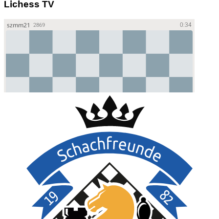
Lichess TV