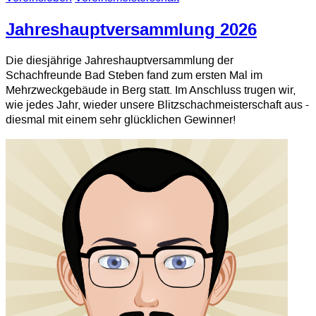
Jahreshauptversammlung 2026
Die diesjährige Jahreshauptversammlung der
Schachfreunde Bad Steben fand zum ersten Mal im
Mehrzweckgebäude in Berg statt. Im Anschluss trugen wir,
wie jedes Jahr, wieder unsere Blitzschachmeisterschaft aus -
diesmal mit einem sehr glücklichen Gewinner!