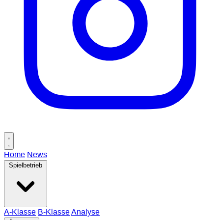
Home
News
Spielbetrieb
A-Klasse
B-Klasse
Analyse