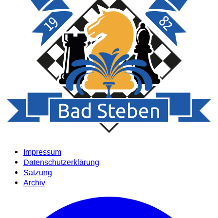
Impressum
Datenschutzerklärung
Satzung
Archiv