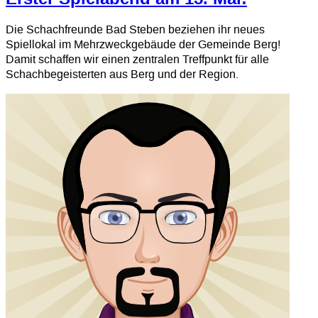
Die Schachfreunde Bad Steben beziehen ihr neues
Spiellokal im Mehrzweckgebäude der Gemeinde Berg!
Damit schaffen wir einen zentralen Treffpunkt für alle
Schachbegeisterten aus Berg und der Region.