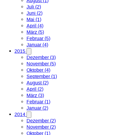
August (1)
Juli (2)
Juni (2)
Mai (1)
April (4)
März (5)
Februar (5)
Januar (4)
2015
Dezember (3)
November (5)
Oktober (4)
September (1)
August (2)
April (2)
März (3)
Februar (1)
Januar (2)
2014
Dezember (2)
November (2)
Oktober (1)