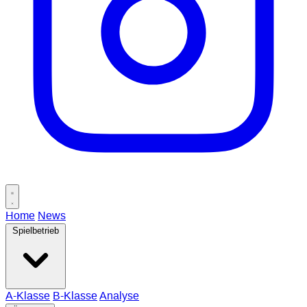
Home
News
Spielbetrieb
A-Klasse
B-Klasse
Analyse