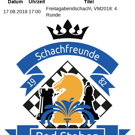
Datum
Uhrzeit
Titel
Freitagabendschach\, VM2018: 4.
17.08.2018
17:00
Runde