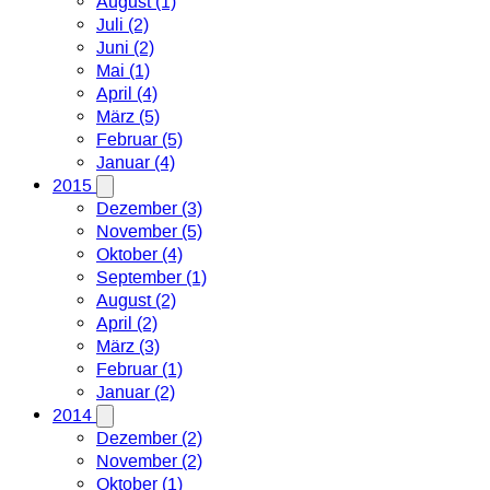
August (1)
Juli (2)
Juni (2)
Mai (1)
April (4)
März (5)
Februar (5)
Januar (4)
2015
Dezember (3)
November (5)
Oktober (4)
September (1)
August (2)
April (2)
März (3)
Februar (1)
Januar (2)
2014
Dezember (2)
November (2)
Oktober (1)