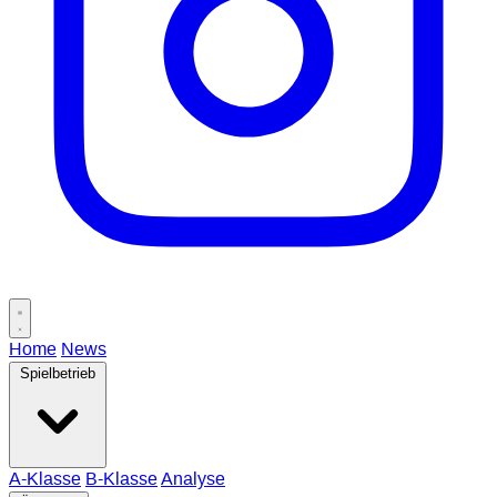
Home
News
Spielbetrieb
A-Klasse
B-Klasse
Analyse