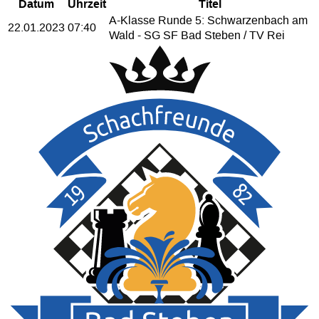
Datum
Uhrzeit
Titel
A-Klasse Runde 5: Schwarzenbach am
22.01.2023
07:40
Wald - SG SF Bad Steben / TV Rei