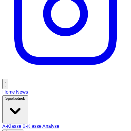
Home
News
Spielbetrieb
A-Klasse
B-Klasse
Analyse