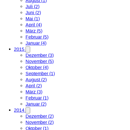
August (1)
Juli (2)
Juni (2)
Mai (1)
April (4)
März (5)
Februar (5)
Januar (4)
2015
Dezember (3)
November (5)
Oktober (4)
September (1)
August (2)
April (2)
März (3)
Februar (1)
Januar (2)
2014
Dezember (2)
November (2)
Oktober (1)