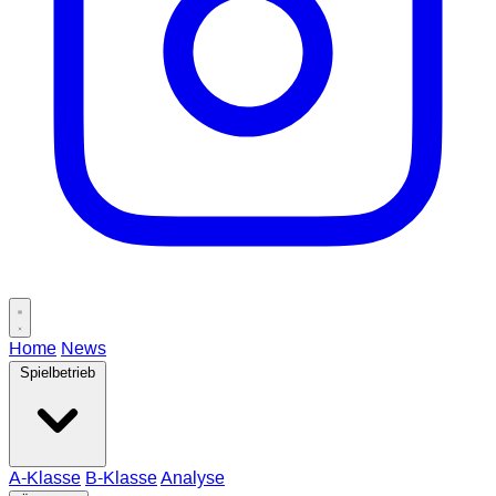
Home
News
Spielbetrieb
A-Klasse
B-Klasse
Analyse