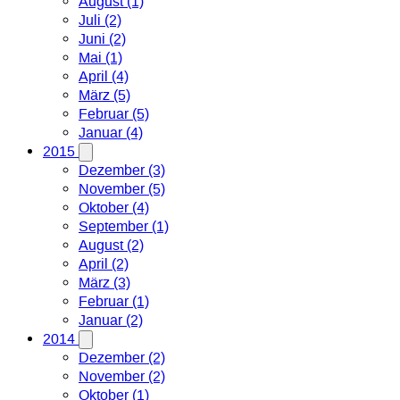
August (1)
Juli (2)
Juni (2)
Mai (1)
April (4)
März (5)
Februar (5)
Januar (4)
2015
Dezember (3)
November (5)
Oktober (4)
September (1)
August (2)
April (2)
März (3)
Februar (1)
Januar (2)
2014
Dezember (2)
November (2)
Oktober (1)