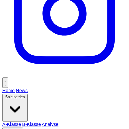
Home
News
Spielbetrieb
A-Klasse
B-Klasse
Analyse