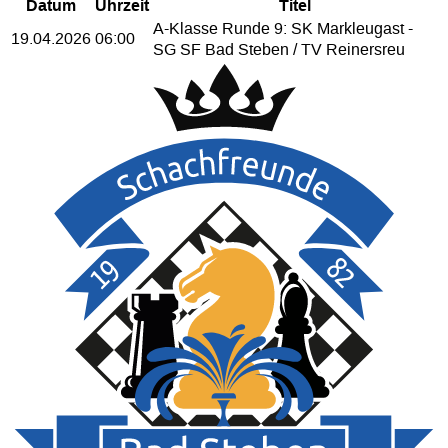
Datum
Uhrzeit
Titel
A-Klasse Runde 9: SK Markleugast -
19.04.2026
06:00
SG SF Bad Steben / TV Reinersreu