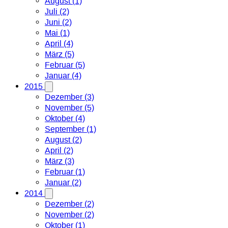
August (1)
Juli (2)
Juni (2)
Mai (1)
April (4)
März (5)
Februar (5)
Januar (4)
2015
Dezember (3)
November (5)
Oktober (4)
September (1)
August (2)
April (2)
März (3)
Februar (1)
Januar (2)
2014
Dezember (2)
November (2)
Oktober (1)