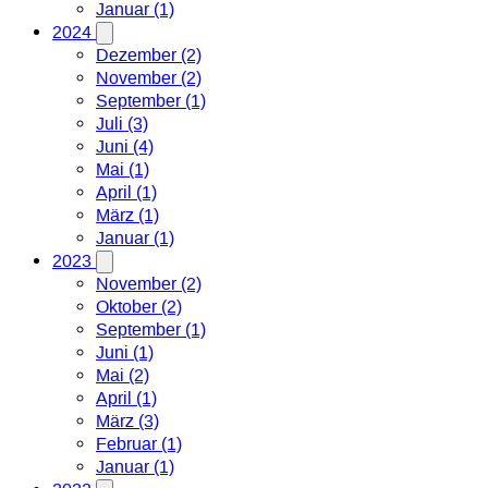
Januar (1)
2024
Dezember (2)
November (2)
September (1)
Juli (3)
Juni (4)
Mai (1)
April (1)
März (1)
Januar (1)
2023
November (2)
Oktober (2)
September (1)
Juni (1)
Mai (2)
April (1)
März (3)
Februar (1)
Januar (1)