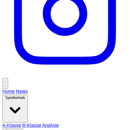
Home
News
Spielbetrieb
A-Klasse
B-Klasse
Analyse