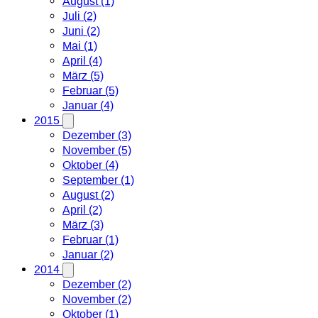
August (1)
Juli (2)
Juni (2)
Mai (1)
April (4)
März (5)
Februar (5)
Januar (4)
2015
Dezember (3)
November (5)
Oktober (4)
September (1)
August (2)
April (2)
März (3)
Februar (1)
Januar (2)
2014
Dezember (2)
November (2)
Oktober (1)